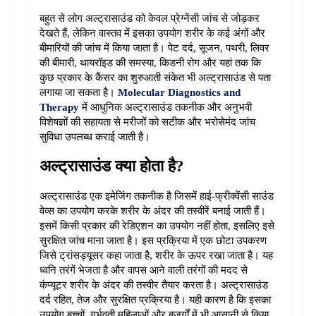
बहुत से लोग अल्ट्रासाउंड को केवल प्रेग्नेंसी जांच से जोड़कर 
देखते हैं, लेकिन वास्तव में इसका उपयोग शरीर के कई अंगों और 
बीमारियों की जांच में किया जाता है। पेट दर्द, सूजन, पथरी, लिवर 
की बीमारी, थायरॉइड की समस्या, किडनी रोग और यहां तक कि 
कुछ प्रकार के कैंसर का शुरुआती संकेत भी अल्ट्रासाउंड से पता 
लगाया जा सकता है। 
Molecular Diagnostics and 
Therapy
 में आधुनिक अल्ट्रासाउंड तकनीक और अनुभवी 
विशेषज्ञों की सहायता से मरीजों को सटीक और भरोसेमंद जांच 
सुविधा उपलब्ध कराई जाती है।
अल्ट्रासाउंड क्या होता है?
अल्ट्रासाउंड एक इमेजिंग तकनीक है जिसमें हाई-फ्रीक्वेंसी साउंड 
वेव्स का उपयोग करके शरीर के अंदर की तस्वीरें बनाई जाती हैं। 
इसमें किसी प्रकार की रेडिएशन का उपयोग नहीं होता, इसलिए इसे 
सुरक्षित जांच माना जाता है। 
इस प्रक्रिया में एक छोटा उपकरण 
जिसे ट्रांसड्यूसर कहा जाता है, शरीर के ऊपर रखा जाता है। यह 
ध्वनि तरंगें भेजता है और वापस आने वाली तरंगों की मदद से 
कंप्यूटर शरीर के अंदर की तस्वीर तैयार करता है। 
अल्ट्रासाउंड 
दर्द रहित, तेज और सुरक्षित प्रक्रिया है। यही कारण है कि इसका 
उपयोग बच्चों, गर्भवती महिलाओं और बुजुर्गों में भी आसानी से किया 