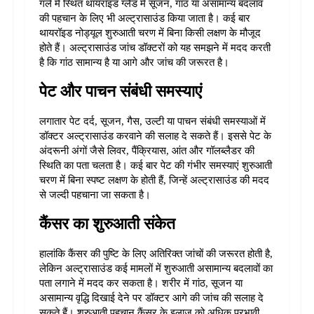
गले में स्थित थायरॉइड ग्लैंड में सूजन, गांठ या असामान्य बदलाव 
की पहचान के लिए भी अल्ट्रासाउंड किया जाता है। कई बार 
थायरॉइड नोड्यूल शुरुआती चरण में बिना किसी लक्षण के मौजूद 
होते हैं। 
अल्ट्रासाउंड जांच डॉक्टरों को यह समझने में मदद करती 
है कि गांठ सामान्य है या आगे और जांच की जरूरत है।
पेट और पाचन संबंधी समस्याएं
लगातार पेट दर्द, सूजन, गैस, उल्टी या पाचन संबंधी समस्याओं में 
डॉक्टर अल्ट्रासाउंड करवाने की सलाह दे सकते हैं। इससे पेट के 
अंदरूनी अंगों जैसे लिवर, पैंक्रियास, आंत और गॉलब्लैडर की 
स्थिति का पता चलता है। 
कई बार पेट की गंभीर समस्याएं शुरुआती 
चरण में बिना स्पष्ट लक्षण के होती हैं, जिन्हें अल्ट्रासाउंड की मदद 
से जल्दी पहचाना जा सकता है।
कैंसर का शुरुआती संकेत
हालांकि कैंसर की पुष्टि के लिए अतिरिक्त जांचों की जरूरत होती है, 
लेकिन अल्ट्रासाउंड कई मामलों में शुरुआती असामान्य बदलावों का 
पता लगाने में मदद कर सकता है। शरीर में गांठ, सूजन या 
असामान्य वृद्धि दिखाई देने पर डॉक्टर आगे की जांच की सलाह दे 
सकते हैं। 
शुरुआती पहचान कैंसर के इलाज को अधिक प्रभावी 