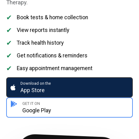
Therapy.
✔
Book tests & home collection
✔
View reports instantly
✔
Track health history
✔
Get notifications & reminders
✔
Easy appointment management
Download on the
App Store
GET IT ON
Google Play