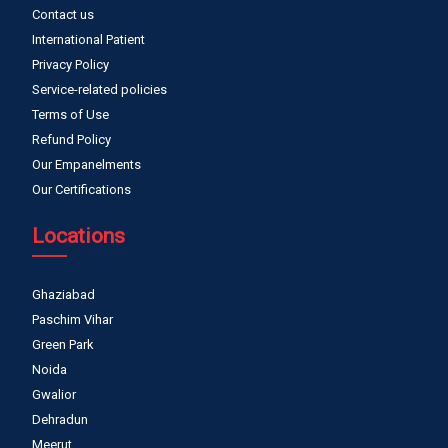
Contact us
International Patient
Privacy Policy
Service-related policies
Terms of Use
Refund Policy
Our Empanelments
Our Certifications
Locations
Ghaziabad
Paschim Vihar
Green Park
Noida
Gwalior
Dehradun
Meerut