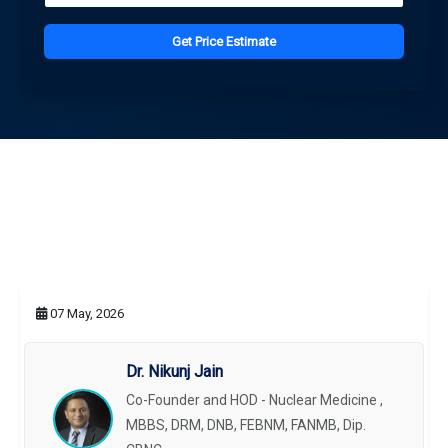
Get Price Estimate
07 May, 2026
Dr. Nikunj Jain
Co-Founder and HOD - Nuclear Medicine ,
MBBS, DRM, DNB, FEBNM, FANMB, Dip.