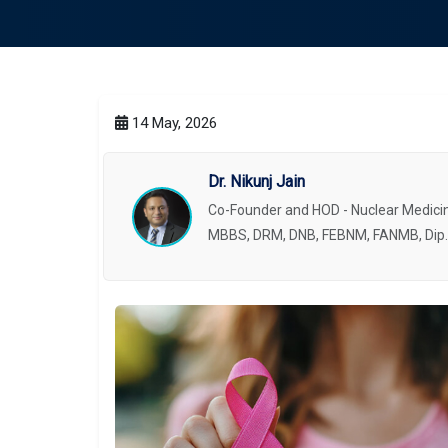
14 May, 2026
Dr. Nikunj Jain
Co-Founder and HOD - Nuclear Medicin
MBBS, DRM, DNB, FEBNM, FANMB, Dip