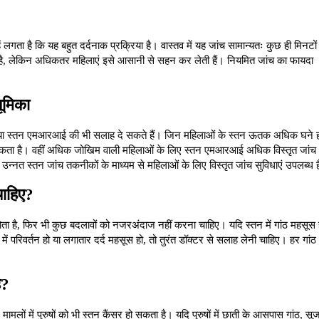
ं लगता है कि यह बहुत दर्दनाक प्रक्रिया है। वास्तव में यह जांच सामान्यतः कुछ ही मिनटों मे
ा है, लेकिन अधिकतर महिलाएं इसे आसानी से सहन कर लेती हैं। नियमित जांच का फायदा 
ूमिका
उंड या स्तन एमआरआई की भी सलाह दे सकते हैं। जिन महिलाओं के स्तन ऊतक अधिक घने हो
कर सकता है। वहीं अधिक जोखिम वाली महिलाओं के लिए स्तन एमआरआई अधिक विस्तृत जांच 
ें उन्नत स्तन जांच तकनीकों के माध्यम से महिलाओं के लिए विस्तृत जांच सुविधाएं उपलब्ध ह
चाहिए?
 होता है, फिर भी कुछ बदलावों को नजरअंदाज नहीं करना चाहिए। यदि स्तन में गांठ महसूस ह
ें परिवर्तन हो या लगातार दर्द महसूस हो, तो तुरंत डॉक्टर से सलाह लेनी चाहिए। हर गांठ 
ै?
मामलों में पुरुषों को भी स्तन कैंसर हो सकता है। यदि पुरुषों में छाती के आसपास गांठ, सू